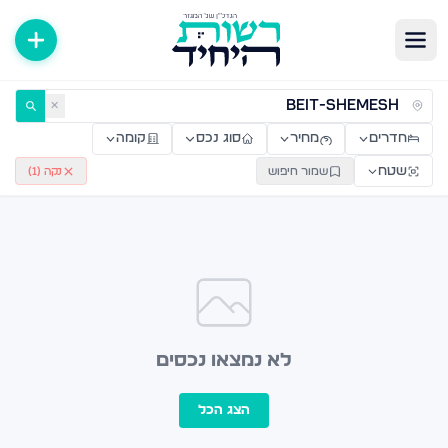
ירות למכירה ולהשכרה — רשות היחיד
✕
חדרים
מחיר
סוג נכס
קומה
שטח
שמור חיפוש
נקה (
1
)
לא נמצאו נכסים
הצג הכל