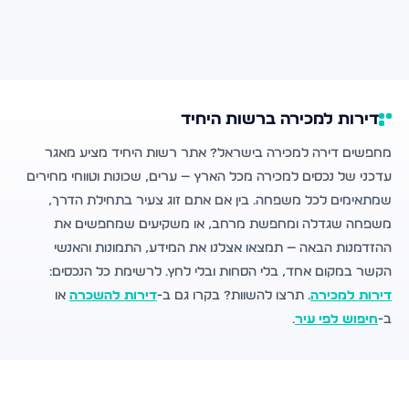
דירות למכירה ברשות היחיד
מחפשים דירה למכירה בישראל? אתר רשות היחיד מציע מאגר
עדכני של נכסים למכירה מכל הארץ — ערים, שכונות וטווחי מחירים
שמתאימים לכל משפחה. בין אם אתם זוג צעיר בתחילת הדרך,
משפחה שגדלה ומחפשת מרחב, או משקיעים שמחפשים את
ההזדמנות הבאה — תמצאו אצלנו את המידע, התמונות והאנשי
הקשר במקום אחד, בלי הסחות ובלי לחץ. לרשימת כל הנכסים:
דירות למכירה
. תרצו להשוות? בקרו גם ב-
דירות להשכרה
או
ב-
חיפוש לפי עיר
.