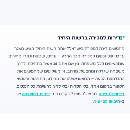
דירות למכירה ברשות היחיד
מחפשים דירה למכירה בישראל? אתר רשות היחיד מציע מאגר
עדכני של נכסים למכירה מכל הארץ — ערים, שכונות וטווחי מחירים
שמתאימים לכל משפחה. בין אם אתם זוג צעיר בתחילת הדרך,
משפחה שגדלה ומחפשת מרחב, או משקיעים שמחפשים את
ההזדמנות הבאה — תמצאו אצלנו את המידע, התמונות והאנשי
הקשר במקום אחד, בלי הסחות ובלי לחץ. לרשימת כל הנכסים:
דירות למכירה
. תרצו להשוות? בקרו גם ב-
דירות להשכרה
או
ב-
חיפוש לפי עיר
.