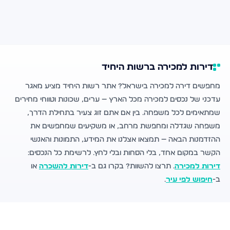
דירות למכירה ברשות היחיד
מחפשים דירה למכירה בישראל? אתר רשות היחיד מציע מאגר
עדכני של נכסים למכירה מכל הארץ — ערים, שכונות וטווחי מחירים
שמתאימים לכל משפחה. בין אם אתם זוג צעיר בתחילת הדרך,
משפחה שגדלה ומחפשת מרחב, או משקיעים שמחפשים את
ההזדמנות הבאה — תמצאו אצלנו את המידע, התמונות והאנשי
הקשר במקום אחד, בלי הסחות ובלי לחץ. לרשימת כל הנכסים:
דירות למכירה
. תרצו להשוות? בקרו גם ב-
דירות להשכרה
או
ב-
חיפוש לפי עיר
.