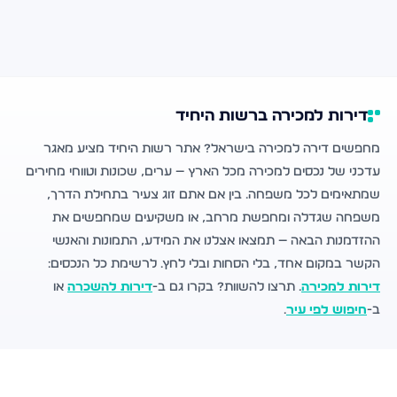
דירות למכירה ברשות היחיד
מחפשים דירה למכירה בישראל? אתר רשות היחיד מציע מאגר
עדכני של נכסים למכירה מכל הארץ — ערים, שכונות וטווחי מחירים
שמתאימים לכל משפחה. בין אם אתם זוג צעיר בתחילת הדרך,
משפחה שגדלה ומחפשת מרחב, או משקיעים שמחפשים את
ההזדמנות הבאה — תמצאו אצלנו את המידע, התמונות והאנשי
הקשר במקום אחד, בלי הסחות ובלי לחץ. לרשימת כל הנכסים:
דירות למכירה
. תרצו להשוות? בקרו גם ב-
דירות להשכרה
או
ב-
חיפוש לפי עיר
.