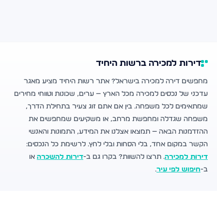
דירות למכירה ברשות היחיד
מחפשים דירה למכירה בישראל? אתר רשות היחיד מציע מאגר
עדכני של נכסים למכירה מכל הארץ — ערים, שכונות וטווחי מחירים
שמתאימים לכל משפחה. בין אם אתם זוג צעיר בתחילת הדרך,
משפחה שגדלה ומחפשת מרחב, או משקיעים שמחפשים את
ההזדמנות הבאה — תמצאו אצלנו את המידע, התמונות והאנשי
הקשר במקום אחד, בלי הסחות ובלי לחץ. לרשימת כל הנכסים:
דירות למכירה
. תרצו להשוות? בקרו גם ב-
דירות להשכרה
או
ב-
חיפוש לפי עיר
.