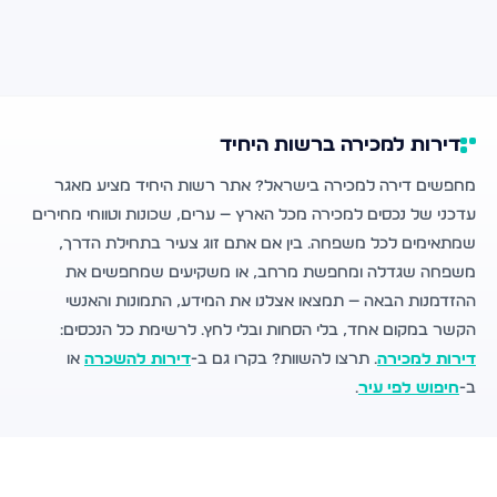
דירות למכירה ברשות היחיד
מחפשים דירה למכירה בישראל? אתר רשות היחיד מציע מאגר
עדכני של נכסים למכירה מכל הארץ — ערים, שכונות וטווחי מחירים
שמתאימים לכל משפחה. בין אם אתם זוג צעיר בתחילת הדרך,
משפחה שגדלה ומחפשת מרחב, או משקיעים שמחפשים את
ההזדמנות הבאה — תמצאו אצלנו את המידע, התמונות והאנשי
הקשר במקום אחד, בלי הסחות ובלי לחץ. לרשימת כל הנכסים:
דירות למכירה
. תרצו להשוות? בקרו גם ב-
דירות להשכרה
או
ב-
חיפוש לפי עיר
.