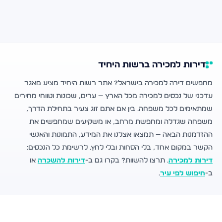
דירות למכירה ברשות היחיד
מחפשים דירה למכירה בישראל? אתר רשות היחיד מציע מאגר
עדכני של נכסים למכירה מכל הארץ — ערים, שכונות וטווחי מחירים
שמתאימים לכל משפחה. בין אם אתם זוג צעיר בתחילת הדרך,
משפחה שגדלה ומחפשת מרחב, או משקיעים שמחפשים את
ההזדמנות הבאה — תמצאו אצלנו את המידע, התמונות והאנשי
הקשר במקום אחד, בלי הסחות ובלי לחץ. לרשימת כל הנכסים:
דירות למכירה
. תרצו להשוות? בקרו גם ב-
דירות להשכרה
או
ב-
חיפוש לפי עיר
.