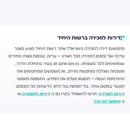
דירות למכירה ברשות היחיד
מחפשים דירה למכירה בישראל? אתר רשות היחיד מציע מאגר
עדכני של נכסים למכירה מכל הארץ — ערים, שכונות וטווחי מחירים
שמתאימים לכל משפחה. בין אם אתם זוג צעיר בתחילת הדרך,
משפחה שגדלה ומחפשת מרחב, או משקיעים שמחפשים את
ההזדמנות הבאה — תמצאו אצלנו את המידע, התמונות והאנשי
הקשר במקום אחד, בלי הסחות ובלי לחץ. לרשימת כל הנכסים:
דירות למכירה
. תרצו להשוות? בקרו גם ב-
דירות להשכרה
או
ב-
חיפוש לפי עיר
.