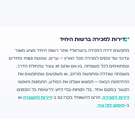
דירות למכירה ברשות היחיד
מחפשים דירה למכירה בישראל? אתר רשות היחיד מציע מאגר
עדכני של נכסים למכירה מכל הארץ — ערים, שכונות וטווחי מחירים
שמתאימים לכל משפחה. בין אם אתם זוג צעיר בתחילת הדרך,
משפחה שגדלה ומחפשת מרחב, או משקיעים שמחפשים את
ההזדמנות הבאה — תמצאו אצלנו את המידע, התמונות והאנשי
הקשר במקום אחד, בלי הסחות ובלי לחץ. לרשימת כל הנכסים:
דירות למכירה
. תרצו להשוות? בקרו גם ב-
דירות להשכרה
או
ב-
חיפוש לפי עיר
.