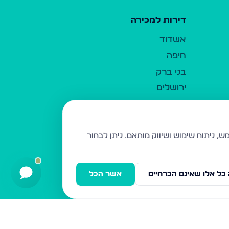
דירות למכירה
אשדוד
חיפה
בני ברק
ירושלים
אלעד
גבעת זאב
בית שמש
ניתן לבחור
רכסים
מודיעין עילית
כל אלו שאינם הכרחיים
אשר הכל
ביתר עילית