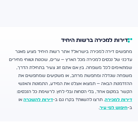
דירות למכירה ברשות היחיד
מחפשים דירה למכירה בישראל? אתר רשות היחיד מציע מאגר
עדכני של נכסים למכירה מכל הארץ — ערים, שכונות וטווחי מחירים
שמתאימים לכל משפחה. בין אם אתם זוג צעיר בתחילת הדרך,
משפחה שגדלה ומחפשת מרחב, או משקיעים שמחפשים את
ההזדמנות הבאה — תמצאו אצלנו את המידע, התמונות והאנשי
הקשר במקום אחד, בלי הסחות ובלי לחץ. לרשימת כל הנכסים:
דירות למכירה
. תרצו להשוות? בקרו גם ב-
דירות להשכרה
או
ב-
חיפוש לפי עיר
.