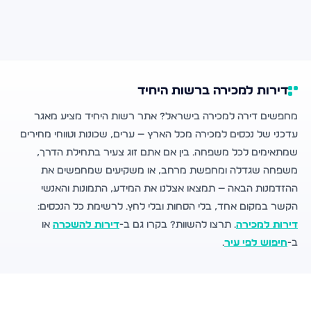
דירות למכירה ברשות היחיד
מחפשים דירה למכירה בישראל? אתר רשות היחיד מציע מאגר
עדכני של נכסים למכירה מכל הארץ — ערים, שכונות וטווחי מחירים
שמתאימים לכל משפחה. בין אם אתם זוג צעיר בתחילת הדרך,
משפחה שגדלה ומחפשת מרחב, או משקיעים שמחפשים את
ההזדמנות הבאה — תמצאו אצלנו את המידע, התמונות והאנשי
הקשר במקום אחד, בלי הסחות ובלי לחץ. לרשימת כל הנכסים:
דירות למכירה
. תרצו להשוות? בקרו גם ב-
דירות להשכרה
או
ב-
חיפוש לפי עיר
.