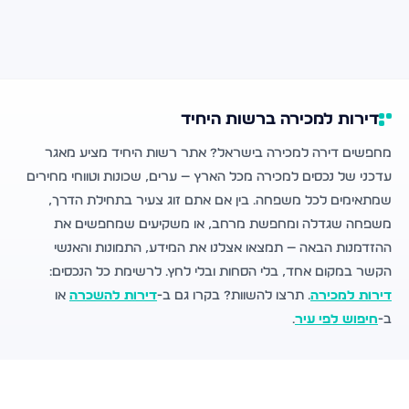
דירות למכירה ברשות היחיד
מחפשים דירה למכירה בישראל? אתר רשות היחיד מציע מאגר
עדכני של נכסים למכירה מכל הארץ — ערים, שכונות וטווחי מחירים
שמתאימים לכל משפחה. בין אם אתם זוג צעיר בתחילת הדרך,
משפחה שגדלה ומחפשת מרחב, או משקיעים שמחפשים את
ההזדמנות הבאה — תמצאו אצלנו את המידע, התמונות והאנשי
הקשר במקום אחד, בלי הסחות ובלי לחץ. לרשימת כל הנכסים:
דירות למכירה
. תרצו להשוות? בקרו גם ב-
דירות להשכרה
או
ב-
חיפוש לפי עיר
.