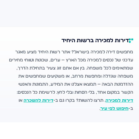
דירות למכירה ברשות היחיד
מחפשים דירה למכירה בישראל? אתר רשות היחיד מציע מאגר
עדכני של נכסים למכירה מכל הארץ — ערים, שכונות וטווחי מחירים
שמתאימים לכל משפחה. בין אם אתם זוג צעיר בתחילת הדרך,
משפחה שגדלה ומחפשת מרחב, או משקיעים שמחפשים את
ההזדמנות הבאה — תמצאו אצלנו את המידע, התמונות והאנשי
הקשר במקום אחד, בלי הסחות ובלי לחץ. לרשימת כל הנכסים:
דירות למכירה
. תרצו להשוות? בקרו גם ב-
דירות להשכרה
או
ב-
חיפוש לפי עיר
.