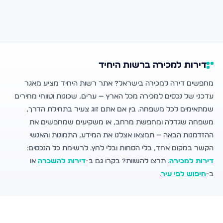
דירות למכירה ברשות היחיד
מחפשים דירה למכירה בישראל? אתר רשות היחיד מציע מאגר
עדכני של נכסים למכירה מכל הארץ — ערים, שכונות וטווחי מחירים
שמתאימים לכל משפחה. בין אם אתם זוג צעיר בתחילת הדרך,
משפחה שגדלה ומחפשת מרחב, או משקיעים שמחפשים את
ההזדמנות הבאה — תמצאו אצלנו את המידע, התמונות והאנשי
הקשר במקום אחד, בלי הסחות ובלי לחץ. לרשימת כל הנכסים:
דירות למכירה
. תרצו להשוות? בקרו גם ב-
דירות להשכרה
או
ב-
חיפוש לפי עיר
.