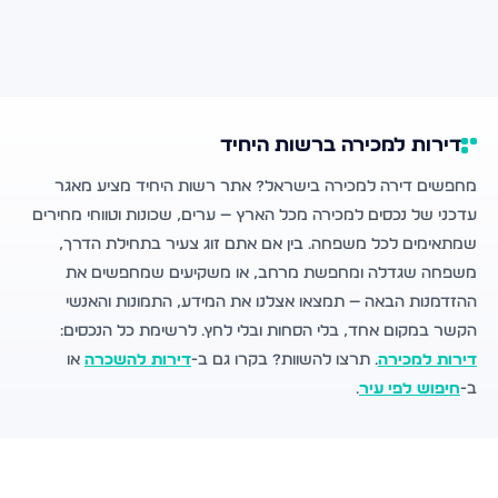
דירות למכירה ברשות היחיד
מחפשים דירה למכירה בישראל? אתר רשות היחיד מציע מאגר
עדכני של נכסים למכירה מכל הארץ — ערים, שכונות וטווחי מחירים
שמתאימים לכל משפחה. בין אם אתם זוג צעיר בתחילת הדרך,
משפחה שגדלה ומחפשת מרחב, או משקיעים שמחפשים את
ההזדמנות הבאה — תמצאו אצלנו את המידע, התמונות והאנשי
הקשר במקום אחד, בלי הסחות ובלי לחץ. לרשימת כל הנכסים:
דירות למכירה
. תרצו להשוות? בקרו גם ב-
דירות להשכרה
או
ב-
חיפוש לפי עיר
.