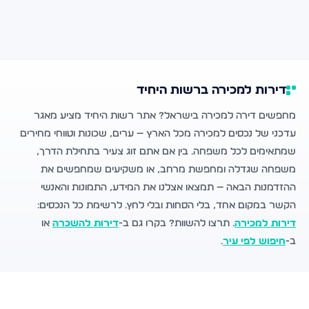
דירות למכירה ברשות היחיד
מחפשים דירה למכירה בישראל? אתר רשות היחיד מציע מאגר
עדכני של נכסים למכירה מכל הארץ — ערים, שכונות וטווחי מחירים
שמתאימים לכל משפחה. בין אם אתם זוג צעיר בתחילת הדרך,
משפחה שגדלה ומחפשת מרחב, או משקיעים שמחפשים את
ההזדמנות הבאה — תמצאו אצלנו את המידע, התמונות והאנשי
הקשר במקום אחד, בלי הסחות ובלי לחץ. לרשימת כל הנכסים:
דירות למכירה
. תרצו להשוות? בקרו גם ב-
דירות להשכרה
או
ב-
חיפוש לפי עיר
.