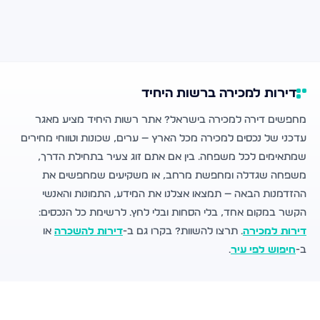
דירות למכירה ברשות היחיד
מחפשים דירה למכירה בישראל? אתר רשות היחיד מציע מאגר
עדכני של נכסים למכירה מכל הארץ — ערים, שכונות וטווחי מחירים
שמתאימים לכל משפחה. בין אם אתם זוג צעיר בתחילת הדרך,
משפחה שגדלה ומחפשת מרחב, או משקיעים שמחפשים את
ההזדמנות הבאה — תמצאו אצלנו את המידע, התמונות והאנשי
הקשר במקום אחד, בלי הסחות ובלי לחץ. לרשימת כל הנכסים:
דירות למכירה
. תרצו להשוות? בקרו גם ב-
דירות להשכרה
או
ב-
חיפוש לפי עיר
.