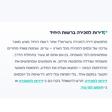
דירות למכירה ברשות היחיד
מחפשים דירה למכירה בישראל? אתר רשות היחיד מציע מאגר
עדכני של נכסים למכירה מכל הארץ — ערים, שכונות וטווחי מחירים
שמתאימים לכל משפחה. בין אם אתם זוג צעיר בתחילת הדרך,
משפחה שגדלה ומחפשת מרחב, או משקיעים שמחפשים את
ההזדמנות הבאה — תמצאו אצלנו את המידע, התמונות והאנשי
הקשר במקום אחד, בלי הסחות ובלי לחץ. לרשימת כל הנכסים:
דירות למכירה
. תרצו להשוות? בקרו גם ב-
דירות להשכרה
או
ב-
חיפוש לפי עיר
.