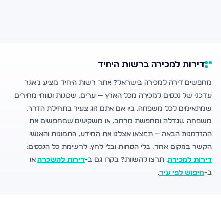
דירות למכירה ברשות היחיד
מחפשים דירה למכירה בישראל? אתר רשות היחיד מציע מאגר
עדכני של נכסים למכירה מכל הארץ — ערים, שכונות וטווחי מחירים
שמתאימים לכל משפחה. בין אם אתם זוג צעיר בתחילת הדרך,
משפחה שגדלה ומחפשת מרחב, או משקיעים שמחפשים את
ההזדמנות הבאה — תמצאו אצלנו את המידע, התמונות והאנשי
הקשר במקום אחד, בלי הסחות ובלי לחץ. לרשימת כל הנכסים:
דירות למכירה
. תרצו להשוות? בקרו גם ב-
דירות להשכרה
או
ב-
חיפוש לפי עיר
.