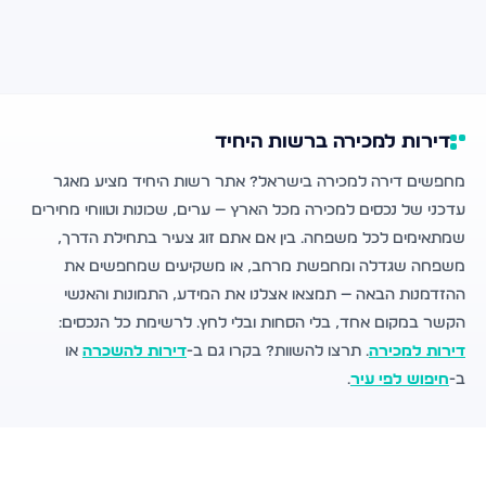
דירות למכירה ברשות היחיד
מחפשים דירה למכירה בישראל? אתר רשות היחיד מציע מאגר
עדכני של נכסים למכירה מכל הארץ — ערים, שכונות וטווחי מחירים
שמתאימים לכל משפחה. בין אם אתם זוג צעיר בתחילת הדרך,
משפחה שגדלה ומחפשת מרחב, או משקיעים שמחפשים את
ההזדמנות הבאה — תמצאו אצלנו את המידע, התמונות והאנשי
הקשר במקום אחד, בלי הסחות ובלי לחץ. לרשימת כל הנכסים:
דירות למכירה
. תרצו להשוות? בקרו גם ב-
דירות להשכרה
או
ב-
חיפוש לפי עיר
.