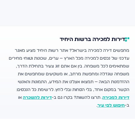
דירות למכירה ברשות היחיד
מחפשים דירה למכירה בישראל? אתר רשות היחיד מציע מאגר
עדכני של נכסים למכירה מכל הארץ — ערים, שכונות וטווחי מחירים
שמתאימים לכל משפחה. בין אם אתם זוג צעיר בתחילת הדרך,
משפחה שגדלה ומחפשת מרחב, או משקיעים שמחפשים את
ההזדמנות הבאה — תמצאו אצלנו את המידע, התמונות והאנשי
הקשר במקום אחד, בלי הסחות ובלי לחץ. לרשימת כל הנכסים:
דירות למכירה
. תרצו להשוות? בקרו גם ב-
דירות להשכרה
או
ב-
חיפוש לפי עיר
.