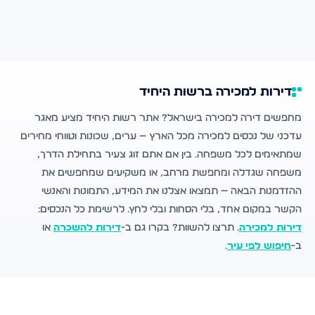
דירות למכירה ברשות היחיד
מחפשים דירה למכירה בישראל? אתר רשות היחיד מציע מאגר
עדכני של נכסים למכירה מכל הארץ — ערים, שכונות וטווחי מחירים
שמתאימים לכל משפחה. בין אם אתם זוג צעיר בתחילת הדרך,
משפחה שגדלה ומחפשת מרחב, או משקיעים שמחפשים את
ההזדמנות הבאה — תמצאו אצלנו את המידע, התמונות והאנשי
הקשר במקום אחד, בלי הסחות ובלי לחץ. לרשימת כל הנכסים:
דירות למכירה
. תרצו להשוות? בקרו גם ב-
דירות להשכרה
או
ב-
חיפוש לפי עיר
.