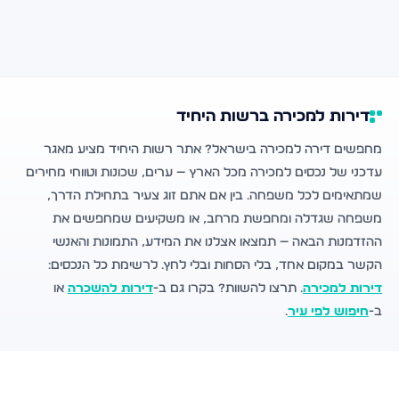
דירות למכירה ברשות היחיד
מחפשים דירה למכירה בישראל? אתר רשות היחיד מציע מאגר
עדכני של נכסים למכירה מכל הארץ — ערים, שכונות וטווחי מחירים
שמתאימים לכל משפחה. בין אם אתם זוג צעיר בתחילת הדרך,
משפחה שגדלה ומחפשת מרחב, או משקיעים שמחפשים את
ההזדמנות הבאה — תמצאו אצלנו את המידע, התמונות והאנשי
הקשר במקום אחד, בלי הסחות ובלי לחץ. לרשימת כל הנכסים:
דירות למכירה
. תרצו להשוות? בקרו גם ב-
דירות להשכרה
או
ב-
חיפוש לפי עיר
.