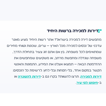
דירות למכירה ברשות היחיד
מחפשים דירה למכירה בישראל? אתר רשות היחיד מציע מאגר
עדכני של נכסים למכירה מכל הארץ — ערים, שכונות וטווחי מחירים
שמתאימים לכל משפחה. בין אם אתם זוג צעיר בתחילת הדרך,
משפחה שגדלה ומחפשת מרחב, או משקיעים שמחפשים את
ההזדמנות הבאה — תמצאו אצלנו את המידע, התמונות והאנשי
הקשר במקום אחד, בלי הסחות ובלי לחץ. לרשימת כל הנכסים:
דירות למכירה
. תרצו להשוות? בקרו גם ב-
דירות להשכרה
או
ב-
חיפוש לפי עיר
.