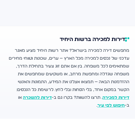
דירות למכירה ברשות היחיד
מחפשים דירה למכירה בישראל? אתר רשות היחיד מציע מאגר
עדכני של נכסים למכירה מכל הארץ — ערים, שכונות וטווחי מחירים
שמתאימים לכל משפחה. בין אם אתם זוג צעיר בתחילת הדרך,
משפחה שגדלה ומחפשת מרחב, או משקיעים שמחפשים את
ההזדמנות הבאה — תמצאו אצלנו את המידע, התמונות והאנשי
הקשר במקום אחד, בלי הסחות ובלי לחץ. לרשימת כל הנכסים:
דירות למכירה
. תרצו להשוות? בקרו גם ב-
דירות להשכרה
או
ב-
חיפוש לפי עיר
.