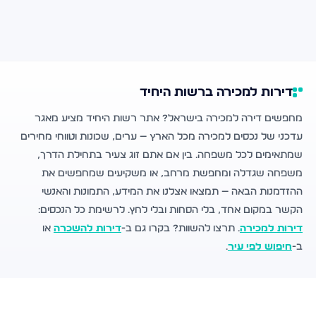
דירות למכירה ברשות היחיד
מחפשים דירה למכירה בישראל? אתר רשות היחיד מציע מאגר
עדכני של נכסים למכירה מכל הארץ — ערים, שכונות וטווחי מחירים
שמתאימים לכל משפחה. בין אם אתם זוג צעיר בתחילת הדרך,
משפחה שגדלה ומחפשת מרחב, או משקיעים שמחפשים את
ההזדמנות הבאה — תמצאו אצלנו את המידע, התמונות והאנשי
הקשר במקום אחד, בלי הסחות ובלי לחץ. לרשימת כל הנכסים:
דירות למכירה
. תרצו להשוות? בקרו גם ב-
דירות להשכרה
או
ב-
חיפוש לפי עיר
.