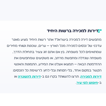
דירות למכירה ברשות היחיד
מחפשים דירה למכירה בישראל? אתר רשות היחיד מציע מאגר
עדכני של נכסים למכירה מכל הארץ — ערים, שכונות וטווחי מחירים
שמתאימים לכל משפחה. בין אם אתם זוג צעיר בתחילת הדרך,
משפחה שגדלה ומחפשת מרחב, או משקיעים שמחפשים את
ההזדמנות הבאה — תמצאו אצלנו את המידע, התמונות והאנשי
הקשר במקום אחד, בלי הסחות ובלי לחץ. לרשימת כל הנכסים:
דירות למכירה
. תרצו להשוות? בקרו גם ב-
דירות להשכרה
או
ב-
חיפוש לפי עיר
.