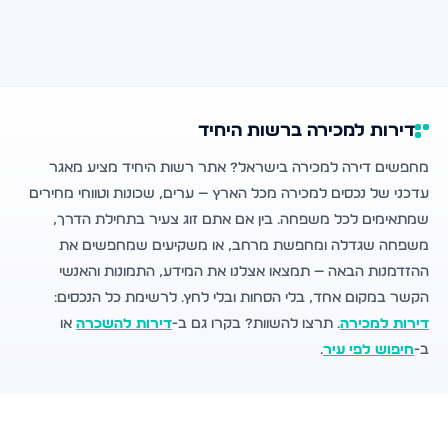
דירות למכירה ברשות היחיד
מחפשים דירה למכירה בישראל? אתר רשות היחיד מציע מאגר
עדכני של נכסים למכירה מכל הארץ — ערים, שכונות וטווחי מחירים
שמתאימים לכל משפחה. בין אם אתם זוג צעיר בתחילת הדרך,
משפחה שגדלה ומחפשת מרחב, או משקיעים שמחפשים את
ההזדמנות הבאה — תמצאו אצלנו את המידע, התמונות והאנשי
הקשר במקום אחד, בלי הסחות ובלי לחץ. לרשימת כל הנכסים:
דירות למכירה
. תרצו להשוות? בקרו גם ב-
דירות להשכרה
או
ב-
חיפוש לפי עיר
.