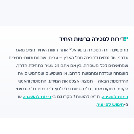
דירות למכירה ברשות היחיד
מחפשים דירה למכירה בישראל? אתר רשות היחיד מציע מאגר
עדכני של נכסים למכירה מכל הארץ — ערים, שכונות וטווחי מחירים
שמתאימים לכל משפחה. בין אם אתם זוג צעיר בתחילת הדרך,
משפחה שגדלה ומחפשת מרחב, או משקיעים שמחפשים את
ההזדמנות הבאה — תמצאו אצלנו את המידע, התמונות והאנשי
הקשר במקום אחד, בלי הסחות ובלי לחץ. לרשימת כל הנכסים:
דירות למכירה
. תרצו להשוות? בקרו גם ב-
דירות להשכרה
או
ב-
חיפוש לפי עיר
.