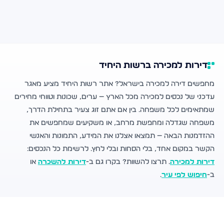
דירות למכירה ברשות היחיד
מחפשים דירה למכירה בישראל? אתר רשות היחיד מציע מאגר
עדכני של נכסים למכירה מכל הארץ — ערים, שכונות וטווחי מחירים
שמתאימים לכל משפחה. בין אם אתם זוג צעיר בתחילת הדרך,
משפחה שגדלה ומחפשת מרחב, או משקיעים שמחפשים את
ההזדמנות הבאה — תמצאו אצלנו את המידע, התמונות והאנשי
הקשר במקום אחד, בלי הסחות ובלי לחץ. לרשימת כל הנכסים:
דירות למכירה
. תרצו להשוות? בקרו גם ב-
דירות להשכרה
או
ב-
חיפוש לפי עיר
.