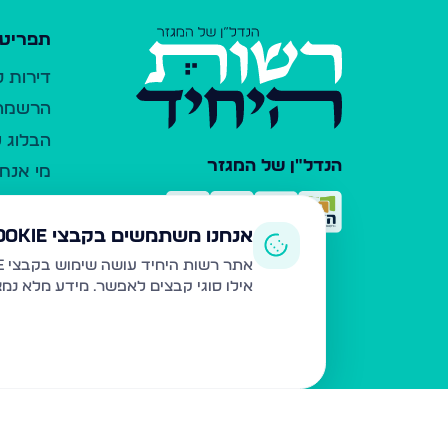
תפריט 
דירות 
הרשמה 
הבלוג ש
הנדל"ן של המגזר
מי אנחנ
צרו קש
כלי עזר
אנחנו משתמשים בקבצי Cookie
פרסום 
אתר רשות היחיד עושה שימוש בקבצי Cookie ובטכנולוגיות דומות לצורך תפעול האתר, שיפור חוויית המשתמש, ניתוח שימוש ושיווק מותאם.
אילו סוגי קבצים לאפשר. מידע מלא נמ
משרדי ת
נדל"ן ח
תקנון ו
מדיניות
הצהרת 