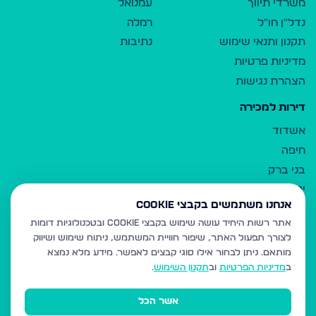
משרדי תיווך
עמנואל
נדל"ן חו"ל
רמלה
תקנון ותנאי שימוש
נתיבות
מדיניות פרטיות
הצהרת נגישות
דירות למכירה
אשדוד
חיפה
בני ברק
ירושלים
אנחנו משתמשים בקבצי Cookie
אלעד
אתר רשות היחיד עושה שימוש בקבצי Cookie ובטכנולוגיות דומות
גבעת זאב
לצורך תפעול האתר, שיפור חוויית המשתמש, ניתוח שימוש ושיווק
בית שמש
מותאם.
ניתן לבחור אילו סוגי קבצים לאפשר. מידע מלא נמצא
רכסים
ב
מדיניות הפרטיות
וב
תקנון השימוש
.
מודיעין עילית
אשר הכל
ביתר עילית