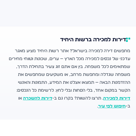
דירות למכירה ברשות היחיד
מחפשים דירה למכירה בישראל? אתר רשות היחיד מציע מאגר
עדכני של נכסים למכירה מכל הארץ — ערים, שכונות וטווחי מחירים
שמתאימים לכל משפחה. בין אם אתם זוג צעיר בתחילת הדרך,
משפחה שגדלה ומחפשת מרחב, או משקיעים שמחפשים את
ההזדמנות הבאה — תמצאו אצלנו את המידע, התמונות והאנשי
הקשר במקום אחד, בלי הסחות ובלי לחץ. לרשימת כל הנכסים:
דירות למכירה
. תרצו להשוות? בקרו גם ב-
דירות להשכרה
או
ב-
חיפוש לפי עיר
.