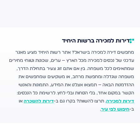
דירות למכירה ברשות היחיד
מחפשים דירה למכירה בישראל? אתר רשות היחיד מציע מאגר
עדכני של נכסים למכירה מכל הארץ — ערים, שכונות וטווחי מחירים
שמתאימים לכל משפחה. בין אם אתם זוג צעיר בתחילת הדרך,
משפחה שגדלה ומחפשת מרחב, או משקיעים שמחפשים את
ההזדמנות הבאה — תמצאו אצלנו את המידע, התמונות והאנשי
הקשר במקום אחד, בלי הסחות ובלי לחץ. לרשימת כל הנכסים:
דירות למכירה
. תרצו להשוות? בקרו גם ב-
דירות להשכרה
או
ב-
חיפוש לפי עיר
.