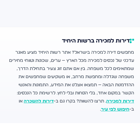
דירות למכירה ברשות היחיד
מחפשים דירה למכירה בישראל? אתר רשות היחיד מציע מאגר
עדכני של נכסים למכירה מכל הארץ — ערים, שכונות וטווחי מחירים
שמתאימים לכל משפחה. בין אם אתם זוג צעיר בתחילת הדרך,
משפחה שגדלה ומחפשת מרחב, או משקיעים שמחפשים את
ההזדמנות הבאה — תמצאו אצלנו את המידע, התמונות והאנשי
הקשר במקום אחד, בלי הסחות ובלי לחץ. לרשימת כל הנכסים:
דירות למכירה
. תרצו להשוות? בקרו גם ב-
דירות להשכרה
או
ב-
חיפוש לפי עיר
.