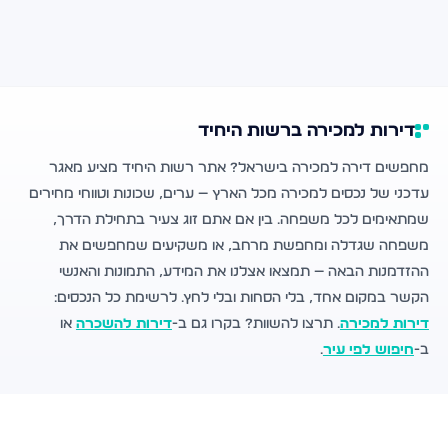
דירות למכירה ברשות היחיד
מחפשים דירה למכירה בישראל? אתר רשות היחיד מציע מאגר
עדכני של נכסים למכירה מכל הארץ — ערים, שכונות וטווחי מחירים
שמתאימים לכל משפחה. בין אם אתם זוג צעיר בתחילת הדרך,
משפחה שגדלה ומחפשת מרחב, או משקיעים שמחפשים את
ההזדמנות הבאה — תמצאו אצלנו את המידע, התמונות והאנשי
הקשר במקום אחד, בלי הסחות ובלי לחץ. לרשימת כל הנכסים:
דירות למכירה
. תרצו להשוות? בקרו גם ב-
דירות להשכרה
או
ב-
חיפוש לפי עיר
.