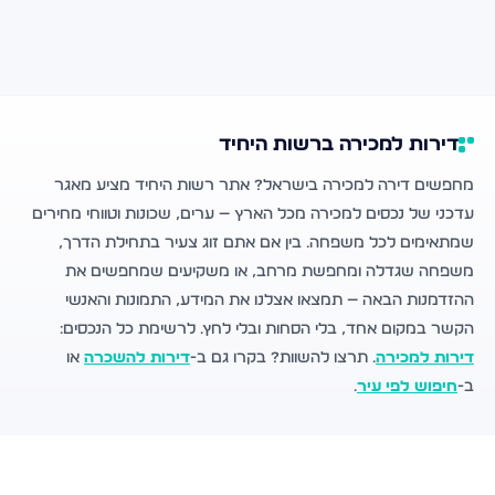
דירות למכירה ברשות היחיד
מחפשים דירה למכירה בישראל? אתר רשות היחיד מציע מאגר
עדכני של נכסים למכירה מכל הארץ — ערים, שכונות וטווחי מחירים
שמתאימים לכל משפחה. בין אם אתם זוג צעיר בתחילת הדרך,
משפחה שגדלה ומחפשת מרחב, או משקיעים שמחפשים את
ההזדמנות הבאה — תמצאו אצלנו את המידע, התמונות והאנשי
הקשר במקום אחד, בלי הסחות ובלי לחץ. לרשימת כל הנכסים:
דירות למכירה
. תרצו להשוות? בקרו גם ב-
דירות להשכרה
או
ב-
חיפוש לפי עיר
.