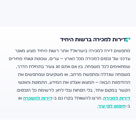
דירות למכירה ברשות היחיד
מחפשים דירה למכירה בישראל? אתר רשות היחיד מציע מאגר
עדכני של נכסים למכירה מכל הארץ — ערים, שכונות וטווחי מחירים
שמתאימים לכל משפחה. בין אם אתם זוג צעיר בתחילת הדרך,
משפחה שגדלה ומחפשת מרחב, או משקיעים שמחפשים את
ההזדמנות הבאה — תמצאו אצלנו את המידע, התמונות והאנשי
הקשר במקום אחד, בלי הסחות ובלי לחץ. לרשימת כל הנכסים:
דירות למכירה
. תרצו להשוות? בקרו גם ב-
דירות להשכרה
או
ב-
חיפוש לפי עיר
.