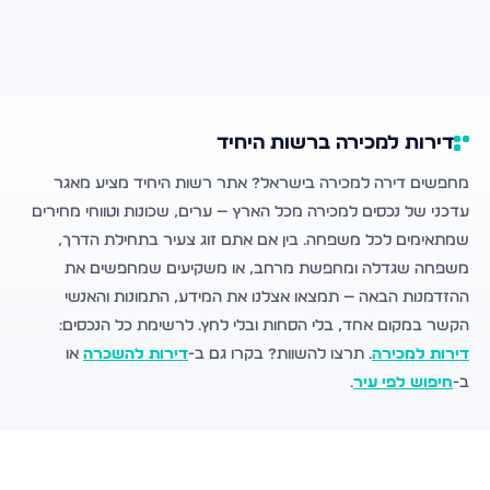
דירות למכירה ברשות היחיד
מחפשים דירה למכירה בישראל? אתר רשות היחיד מציע מאגר
עדכני של נכסים למכירה מכל הארץ — ערים, שכונות וטווחי מחירים
שמתאימים לכל משפחה. בין אם אתם זוג צעיר בתחילת הדרך,
משפחה שגדלה ומחפשת מרחב, או משקיעים שמחפשים את
ההזדמנות הבאה — תמצאו אצלנו את המידע, התמונות והאנשי
הקשר במקום אחד, בלי הסחות ובלי לחץ. לרשימת כל הנכסים:
דירות למכירה
. תרצו להשוות? בקרו גם ב-
דירות להשכרה
או
ב-
חיפוש לפי עיר
.