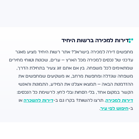
דירות למכירה ברשות היחיד
מחפשים דירה למכירה בישראל? אתר רשות היחיד מציע מאגר
עדכני של נכסים למכירה מכל הארץ — ערים, שכונות וטווחי מחירים
שמתאימים לכל משפחה. בין אם אתם זוג צעיר בתחילת הדרך,
משפחה שגדלה ומחפשת מרחב, או משקיעים שמחפשים את
ההזדמנות הבאה — תמצאו אצלנו את המידע, התמונות והאנשי
הקשר במקום אחד, בלי הסחות ובלי לחץ. לרשימת כל הנכסים:
דירות למכירה
. תרצו להשוות? בקרו גם ב-
דירות להשכרה
או
ב-
חיפוש לפי עיר
.