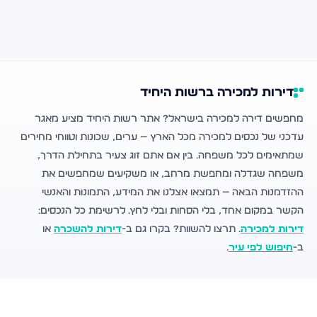
דירות למכירה ברשות היחיד
מחפשים דירה למכירה בישראל? אתר רשות היחיד מציע מאגר
עדכני של נכסים למכירה מכל הארץ — ערים, שכונות וטווחי מחירים
שמתאימים לכל משפחה. בין אם אתם זוג צעיר בתחילת הדרך,
משפחה שגדלה ומחפשת מרחב, או משקיעים שמחפשים את
ההזדמנות הבאה — תמצאו אצלנו את המידע, התמונות והאנשי
הקשר במקום אחד, בלי הסחות ובלי לחץ. לרשימת כל הנכסים:
דירות למכירה
. תרצו להשוות? בקרו גם ב-
דירות להשכרה
או
ב-
חיפוש לפי עיר
.