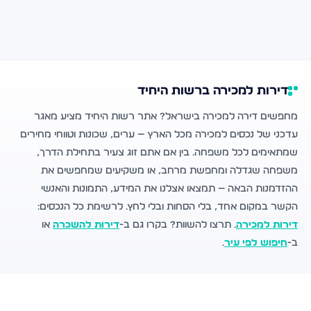
דירות למכירה ברשות היחיד
מחפשים דירה למכירה בישראל? אתר רשות היחיד מציע מאגר
עדכני של נכסים למכירה מכל הארץ — ערים, שכונות וטווחי מחירים
שמתאימים לכל משפחה. בין אם אתם זוג צעיר בתחילת הדרך,
משפחה שגדלה ומחפשת מרחב, או משקיעים שמחפשים את
ההזדמנות הבאה — תמצאו אצלנו את המידע, התמונות והאנשי
הקשר במקום אחד, בלי הסחות ובלי לחץ. לרשימת כל הנכסים:
דירות למכירה
. תרצו להשוות? בקרו גם ב-
דירות להשכרה
או
ב-
חיפוש לפי עיר
.