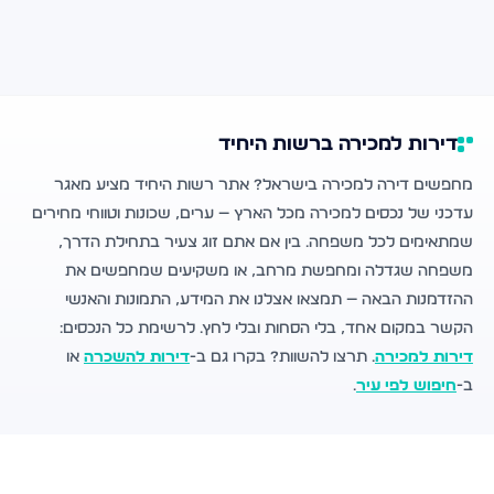
דירות למכירה ברשות היחיד
מחפשים דירה למכירה בישראל? אתר רשות היחיד מציע מאגר
עדכני של נכסים למכירה מכל הארץ — ערים, שכונות וטווחי מחירים
שמתאימים לכל משפחה. בין אם אתם זוג צעיר בתחילת הדרך,
משפחה שגדלה ומחפשת מרחב, או משקיעים שמחפשים את
ההזדמנות הבאה — תמצאו אצלנו את המידע, התמונות והאנשי
הקשר במקום אחד, בלי הסחות ובלי לחץ. לרשימת כל הנכסים:
דירות למכירה
. תרצו להשוות? בקרו גם ב-
דירות להשכרה
או
ב-
חיפוש לפי עיר
.