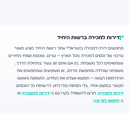
דירות למכירה ברשות היחיד
מחפשים דירה למכירה בישראל? אתר רשות היחיד מציע מאגר
עדכני של נכסים למכירה מכל הארץ — ערים, שכונות וטווחי מחירים
שמתאימים לכל משפחה. בין אם אתם זוג צעיר בתחילת הדרך,
משפחה שגדלה ומחפשת מרחב, או משקיעים שמחפשים את
ההזדמנות הבאה — תמצאו אצלנו את המידע, התמונות והאנשי
הקשר במקום אחד, בלי הסחות ובלי לחץ. לרשימת כל הנכסים:
דירות למכירה
. תרצו להשוות? בקרו גם ב-
דירות להשכרה
או
ב-
חיפוש לפי עיר
.