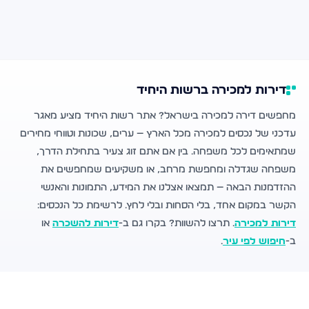
דירות למכירה ברשות היחיד
מחפשים דירה למכירה בישראל? אתר רשות היחיד מציע מאגר
עדכני של נכסים למכירה מכל הארץ — ערים, שכונות וטווחי מחירים
שמתאימים לכל משפחה. בין אם אתם זוג צעיר בתחילת הדרך,
משפחה שגדלה ומחפשת מרחב, או משקיעים שמחפשים את
ההזדמנות הבאה — תמצאו אצלנו את המידע, התמונות והאנשי
הקשר במקום אחד, בלי הסחות ובלי לחץ. לרשימת כל הנכסים:
דירות למכירה
. תרצו להשוות? בקרו גם ב-
דירות להשכרה
או
ב-
חיפוש לפי עיר
.