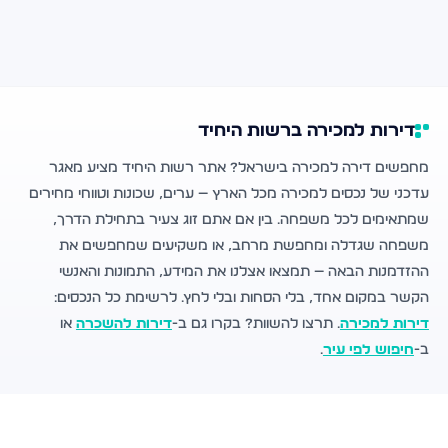
דירות למכירה ברשות היחיד
מחפשים דירה למכירה בישראל? אתר רשות היחיד מציע מאגר
עדכני של נכסים למכירה מכל הארץ — ערים, שכונות וטווחי מחירים
שמתאימים לכל משפחה. בין אם אתם זוג צעיר בתחילת הדרך,
משפחה שגדלה ומחפשת מרחב, או משקיעים שמחפשים את
ההזדמנות הבאה — תמצאו אצלנו את המידע, התמונות והאנשי
הקשר במקום אחד, בלי הסחות ובלי לחץ. לרשימת כל הנכסים:
דירות למכירה
. תרצו להשוות? בקרו גם ב-
דירות להשכרה
או
ב-
חיפוש לפי עיר
.