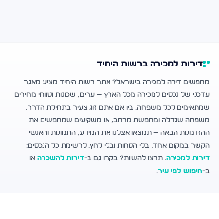
דירות למכירה ברשות היחיד
מחפשים דירה למכירה בישראל? אתר רשות היחיד מציע מאגר
עדכני של נכסים למכירה מכל הארץ — ערים, שכונות וטווחי מחירים
שמתאימים לכל משפחה. בין אם אתם זוג צעיר בתחילת הדרך,
משפחה שגדלה ומחפשת מרחב, או משקיעים שמחפשים את
ההזדמנות הבאה — תמצאו אצלנו את המידע, התמונות והאנשי
הקשר במקום אחד, בלי הסחות ובלי לחץ. לרשימת כל הנכסים:
דירות למכירה
. תרצו להשוות? בקרו גם ב-
דירות להשכרה
או
ב-
חיפוש לפי עיר
.