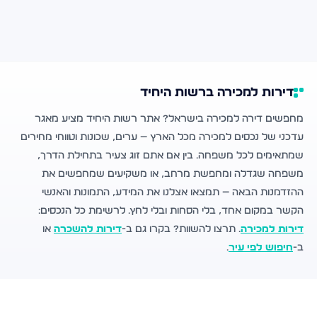
דירות למכירה ברשות היחיד
מחפשים דירה למכירה בישראל? אתר רשות היחיד מציע מאגר
עדכני של נכסים למכירה מכל הארץ — ערים, שכונות וטווחי מחירים
שמתאימים לכל משפחה. בין אם אתם זוג צעיר בתחילת הדרך,
משפחה שגדלה ומחפשת מרחב, או משקיעים שמחפשים את
ההזדמנות הבאה — תמצאו אצלנו את המידע, התמונות והאנשי
הקשר במקום אחד, בלי הסחות ובלי לחץ. לרשימת כל הנכסים:
דירות למכירה
. תרצו להשוות? בקרו גם ב-
דירות להשכרה
או
ב-
חיפוש לפי עיר
.