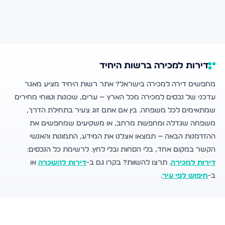
דירות למכירה ברשות היחיד
מחפשים דירה למכירה בישראל? אתר רשות היחיד מציע מאגר
עדכני של נכסים למכירה מכל הארץ — ערים, שכונות וטווחי מחירים
שמתאימים לכל משפחה. בין אם אתם זוג צעיר בתחילת הדרך,
משפחה שגדלה ומחפשת מרחב, או משקיעים שמחפשים את
ההזדמנות הבאה — תמצאו אצלנו את המידע, התמונות והאנשי
הקשר במקום אחד, בלי הסחות ובלי לחץ. לרשימת כל הנכסים:
דירות למכירה
. תרצו להשוות? בקרו גם ב-
דירות להשכרה
או
ב-
חיפוש לפי עיר
.