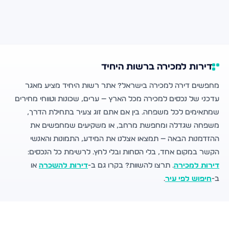
דירות למכירה ברשות היחיד
מחפשים דירה למכירה בישראל? אתר רשות היחיד מציע מאגר
עדכני של נכסים למכירה מכל הארץ — ערים, שכונות וטווחי מחירים
שמתאימים לכל משפחה. בין אם אתם זוג צעיר בתחילת הדרך,
משפחה שגדלה ומחפשת מרחב, או משקיעים שמחפשים את
ההזדמנות הבאה — תמצאו אצלנו את המידע, התמונות והאנשי
הקשר במקום אחד, בלי הסחות ובלי לחץ. לרשימת כל הנכסים:
דירות למכירה
. תרצו להשוות? בקרו גם ב-
דירות להשכרה
או
ב-
חיפוש לפי עיר
.